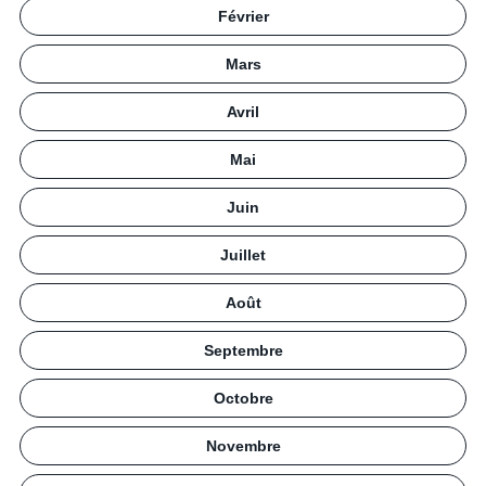
Février
Mars
Avril
Mai
Juin
Juillet
Août
Septembre
Octobre
Novembre