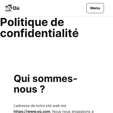
Aller au contenu
Où
Menu
Politique de
confidentialité
Qui sommes-
nous ?
L’adresse de notre site web est
https://www.où.com
. Nous nous engageons à