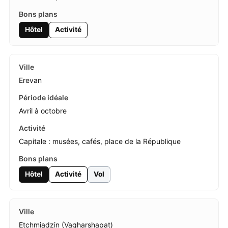
Hôtel
Activité
Erevan
Avril à octobre
Capitale : musées, cafés, place de la République
Hôtel
Activité
Vol
Etchmiadzin (Vagharshapat)