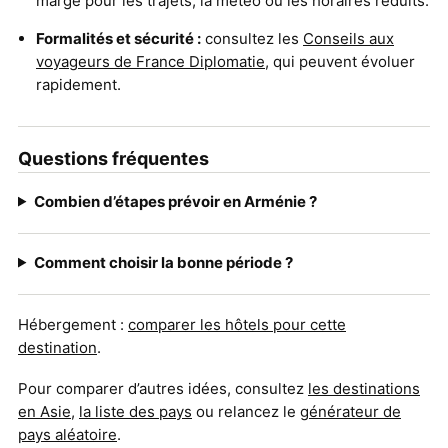
marge pour les trajets, la météo ou les horaires réduits.
Formalités et sécurité :
consultez les
Conseils aux
voyageurs de France Diplomatie
, qui peuvent évoluer
rapidement.
Questions fréquentes
Combien d’étapes prévoir en Arménie ?
Comment choisir la bonne période ?
Hébergement :
comparer les hôtels pour cette
destination
.
Pour comparer d’autres idées, consultez
les destinations
en Asie
,
la liste des pays
ou relancez le
générateur de
pays aléatoire
.