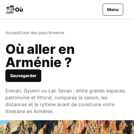
Aller au contenu
Où
Menu
Accueil
/
Liste des pays
/
Arménie
Où aller en
Arménie ?
Sauvegarder
Erevan, Gyumri ou Lac Sevan : entre grands espaces,
patrimoine et littoral, comparez la saison, les
distances et le rythme avant de construire votre
itinéraire en Arménie.