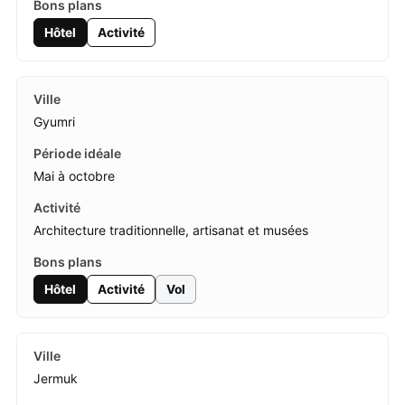
Hôtel
Activité
Gyumri
Mai à octobre
Architecture traditionnelle, artisanat et musées
Hôtel
Activité
Vol
Jermuk