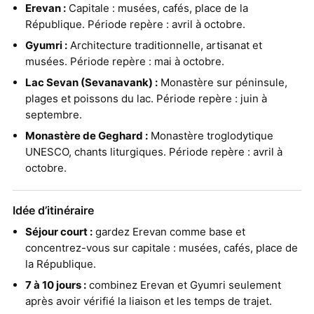
Erevan :
Capitale : musées, cafés, place de la
République. Période repère : avril à octobre.
Gyumri :
Architecture traditionnelle, artisanat et
musées. Période repère : mai à octobre.
Lac Sevan (Sevanavank) :
Monastère sur péninsule,
plages et poissons du lac. Période repère : juin à
septembre.
Monastère de Geghard :
Monastère troglodytique
UNESCO, chants liturgiques. Période repère : avril à
octobre.
Idée d’itinéraire
Séjour court :
gardez Erevan comme base et
concentrez-vous sur capitale : musées, cafés, place de
la République.
7 à 10 jours :
combinez Erevan et Gyumri seulement
après avoir vérifié la liaison et les temps de trajet.