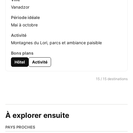
Vanadzor
Mai à octobre
Montagnes du Lori, parcs et ambiance paisible
Hôtel
Activité
15 / 15 destinations
À explorer ensuite
PAYS PROCHES