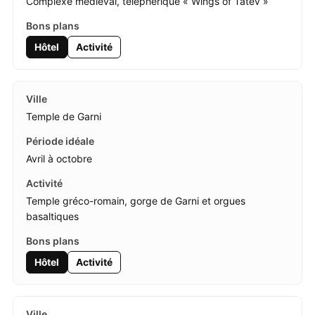
Complexe médiéval, téléphérique « Wings of Tatev »
Hôtel
Activité
Temple de Garni
Avril à octobre
Temple gréco-romain, gorge de Garni et orgues
basaltiques
Hôtel
Activité