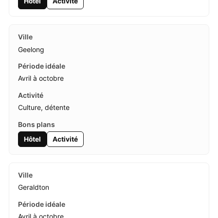
Hôtel
Activité
Geelong
Avril à octobre
Culture, détente
Hôtel
Activité
Geraldton
Avril à octobre