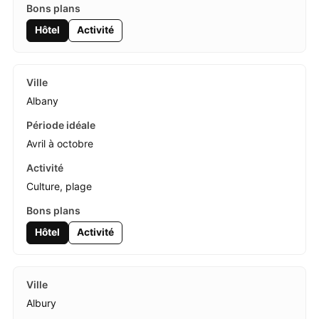
Hôtel
Activité
Albany
Avril à octobre
Culture, plage
Hôtel
Activité
Albury