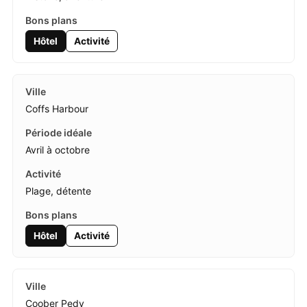
Hôtel
Activité
Coffs Harbour
Avril à octobre
Plage, détente
Hôtel
Activité
Coober Pedy