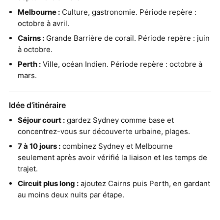
Melbourne :
Culture, gastronomie. Période repère :
octobre à avril.
Cairns :
Grande Barrière de corail. Période repère : juin
à octobre.
Perth :
Ville, océan Indien. Période repère : octobre à
mars.
Idée d’itinéraire
Séjour court :
gardez Sydney comme base et
concentrez-vous sur découverte urbaine, plages.
7 à 10 jours :
combinez Sydney et Melbourne
seulement après avoir vérifié la liaison et les temps de
trajet.
Circuit plus long :
ajoutez Cairns puis Perth, en gardant
au moins deux nuits par étape.