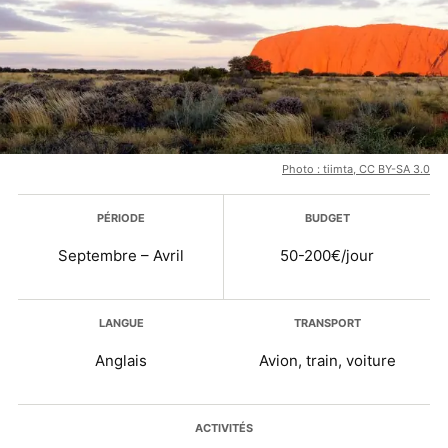
Photo : tiimta, CC BY-SA 3.0
Plus d’infos
PÉRIODE
BUDGET
Septembre – Avril
50-200€/jour
LANGUE
TRANSPORT
Anglais
Avion, train, voiture
ACTIVITÉS