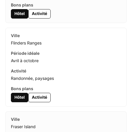
Hôtel
Activité
Flinders Ranges
Avril à octobre
Randonnée, paysages
Hôtel
Activité
Fraser Island