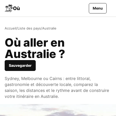
Aller au contenu
Où
Menu
Accueil
/
Liste des pays
/
Australie
Où aller en
Australie ?
Sauvegarder
Sydney, Melbourne ou Cairns : entre littoral,
gastronomie et découverte locale, comparez la
saison, les distances et le rythme avant de construire
votre itinéraire en Australie.