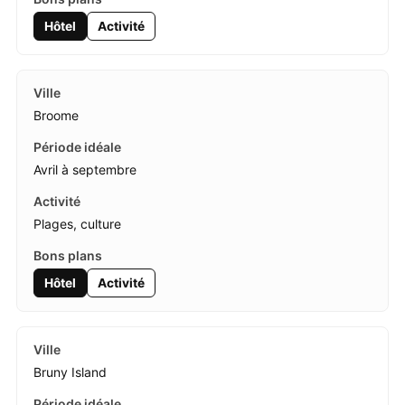
Hôtel
Activité
Broome
Avril à septembre
Plages, culture
Hôtel
Activité
Bruny Island