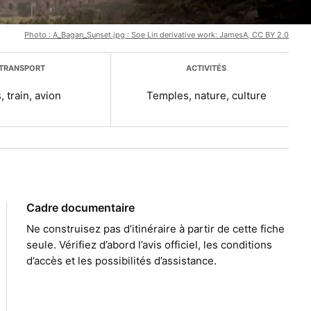
Photo : A_Bagan_Sunset.jpg : Soe Lin derivative work: JamesA, CC BY 2.0
TRANSPORT
ACTIVITÉS
, train, avion
Temples, nature, culture
Cadre documentaire
Ne construisez pas d’itinéraire à partir de cette fiche
seule. Vérifiez d’abord l’avis officiel, les conditions
d’accès et les possibilités d’assistance.