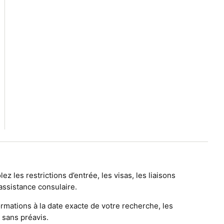
ez les restrictions d’entrée, les visas, les liaisons
’assistance consulaire.
ormations à la date exacte de votre recherche, les
 sans préavis.