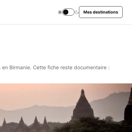
Mes destinations
Changer le thème du site
en Birmanie. Cette fiche reste documentaire :