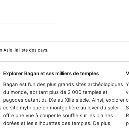
en Asie
,
la liste des pays
.
Explorer Bagan et ses milliers de temples
V
Bagan est l’un des plus grands sites archéologiques
Y
du monde, abritant plus de 2 000 temples et
v
pagodes datant du IXe au XIIIe siècle. Ainsi, explorer
c
s
ce site mythique en montgolfière au lever du soleil
S
offre une vue à couper le souffle sur les plaines
R
dorées et les silhouettes des temples. De plus,
p