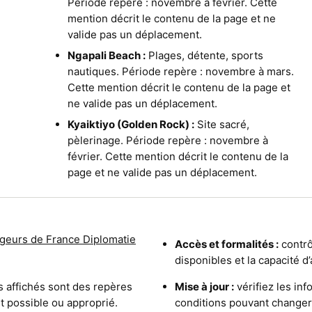
Période repère : novembre à février. Cette
mention décrit le contenu de la page et ne
valide pas un déplacement.
Ngapali Beach :
Plages, détente, sports
nautiques. Période repère : novembre à mars.
Cette mention décrit le contenu de la page et
ne valide pas un déplacement.
Kyaiktiyo (Golden Rock) :
Site sacré,
pèlerinage. Période repère : novembre à
février. Cette mention décrit le contenu de la
page et ne valide pas un déplacement.
geurs de France Diplomatie
Accès et formalités :
contrôl
disponibles et la capacité d
s affichés sont des repères
Mise à jour :
vérifiez les inf
est possible ou approprié.
conditions pouvant changer