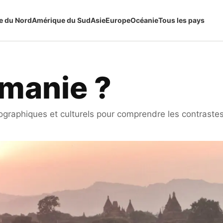
e du Nord
Amérique du Sud
Asie
Europe
Océanie
Tous les pays
rmanie ?
raphiques et culturels pour comprendre les contrastes 