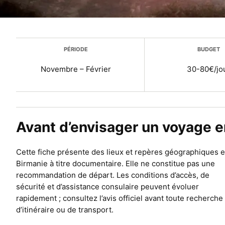
Plus d’infos
PÉRIODE
BUDGET
Novembre – Février
30-80€/jo
Avant d’envisager un voyage e
Cette fiche présente des lieux et repères géographiques 
Birmanie à titre documentaire. Elle ne constitue pas une
recommandation de départ. Les conditions d’accès, de
sécurité et d’assistance consulaire peuvent évoluer
rapidement ; consultez l’avis officiel avant toute recherche
d’itinéraire ou de transport.