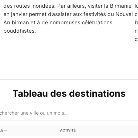
des routes inondées. Par ailleurs, visiter la Birmanie
l
.
en janvier permet d’assister aux festivités du Nouvel
c
An birman et à de nombreuses célébrations
b
bouddhistes.
n
c
Tableau des destinations
ALE
ACTIVITÉ
—