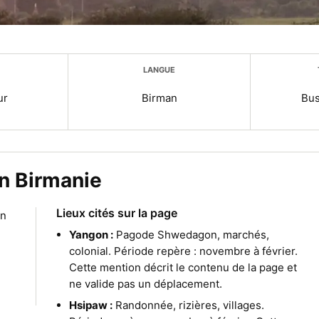
LANGUE
ur
Birman
Bus
n Birmanie
Lieux cités sur la page
en
Yangon :
Pagode Shwedagon, marchés,
colonial. Période repère : novembre à février.
Cette mention décrit le contenu de la page et
ne valide pas un déplacement.
Hsipaw :
Randonnée, rizières, villages.