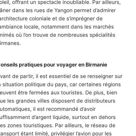
oleil, offrant un spectacle inoubliable. Par ailleurs,
lâner dans les rues de Yangon permet d’admirer
’architecture coloniale et de s’imprégner de
’ambiance locale, notamment dans les marchés
nimés où l’on trouve de nombreuses spécialités
irmanes.
onseils pratiques pour voyager en Birmanie
vant de partir, il est essentiel de se renseigner sur
a situation politique du pays, car certaines régions
euvent être fermées aux touristes. De plus, bien
ue les grandes villes disposent de distributeurs
utomatiques, il est recommandé d’avoir
uffisamment d’argent liquide, surtout en dehors
es zones touristiques. Par ailleurs, le réseau de
ransport étant limité, privilégier l’avion pour les