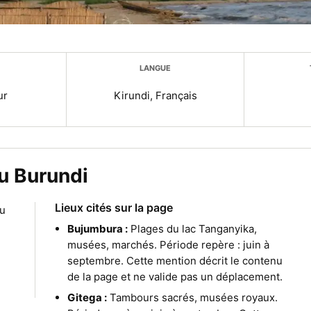
LANGUE
ur
Kirundi, Français
u Burundi
Lieux cités sur la page
au
Bujumbura :
Plages du lac Tanganyika,
musées, marchés. Période repère : juin à
septembre. Cette mention décrit le contenu
de la page et ne valide pas un déplacement.
Gitega :
Tambours sacrés, musées royaux.