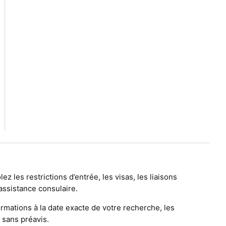
ez les restrictions d’entrée, les visas, les liaisons
’assistance consulaire.
ormations à la date exacte de votre recherche, les
 sans préavis.