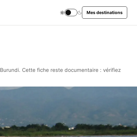
Mes destinations
Changer le thème du site
urundi. Cette fiche reste documentaire : vérifiez