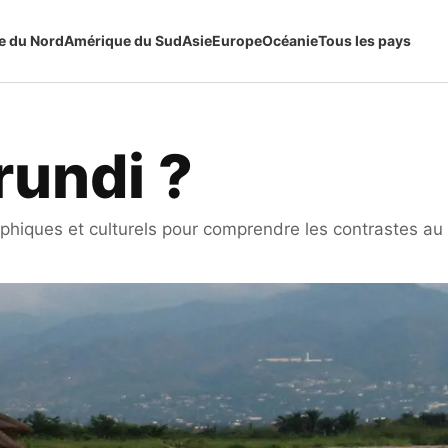
e du Nord
Amérique du Sud
Asie
Europe
Océanie
Tous les pays
rundi ?
hiques et culturels pour comprendre les contrastes au B