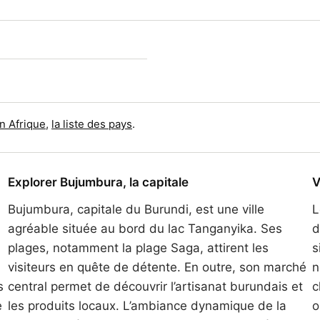
en Afrique
,
la liste des pays
.
Explorer Bujumbura, la capitale
V
Bujumbura, capitale du Burundi, est une ville
L
agréable située au bord du lac Tanganyika. Ses
d
plages, notamment la plage Saga, attirent les
s
visiteurs en quête de détente. En outre, son marché
n
s
central permet de découvrir l’artisanat burundais et
c
e
les produits locaux. L’ambiance dynamique de la
o