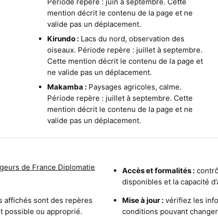
Période repère : juin à septembre. Cette
mention décrit le contenu de la page et ne
valide pas un déplacement.
Kirundo :
Lacs du nord, observation des
oiseaux. Période repère : juillet à septembre.
Cette mention décrit le contenu de la page et
ne valide pas un déplacement.
Makamba :
Paysages agricoles, calme.
Période repère : juillet à septembre. Cette
mention décrit le contenu de la page et ne
valide pas un déplacement.
geurs de France Diplomatie
Accès et formalités :
contrôl
disponibles et la capacité d
s affichés sont des repères
Mise à jour :
vérifiez les inf
est possible ou approprié.
conditions pouvant changer