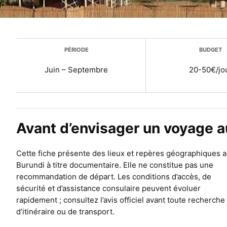
Plus d’infos
PÉRIODE
BUDGET
Juin – Septembre
20-50€/jo
Avant d’envisager un voyage a
Cette fiche présente des lieux et repères géographiques 
Burundi à titre documentaire. Elle ne constitue pas une
recommandation de départ. Les conditions d’accès, de
sécurité et d’assistance consulaire peuvent évoluer
rapidement ; consultez l’avis officiel avant toute recherche
d’itinéraire ou de transport.