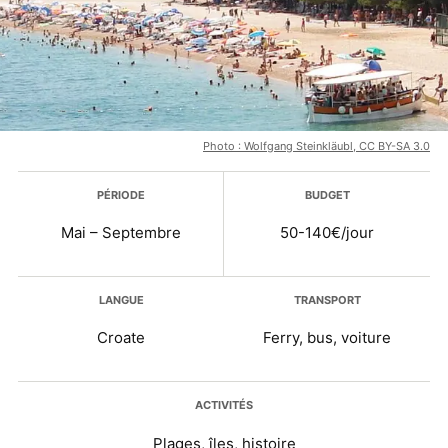
Photo : Wolfgang Steinkläubl, CC BY-SA 3.0
Plus d’infos
PÉRIODE
BUDGET
Mai – Septembre
50-140€/jour
LANGUE
TRANSPORT
Croate
Ferry, bus, voiture
ACTIVITÉS
Plages, îles, histoire