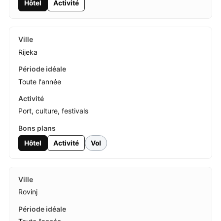
Hôtel
Activité
Rijeka
Toute l'année
Port, culture, festivals
Hôtel
Activité
Vol
Rovinj