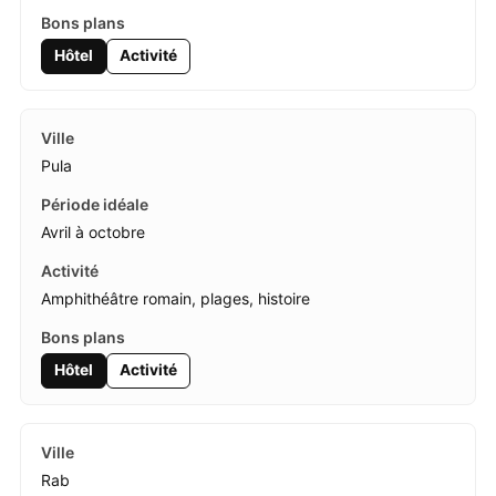
Hôtel
Activité
Pula
Avril à octobre
Amphithéâtre romain, plages, histoire
Hôtel
Activité
Rab