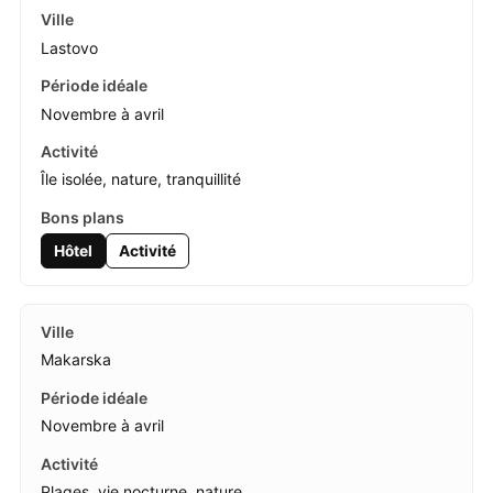
Lastovo
Novembre à avril
Île isolée, nature, tranquillité
Hôtel
Activité
Makarska
Novembre à avril
Plages, vie nocturne, nature