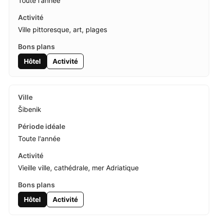
Toute l'année
Ville pittoresque, art, plages
Hôtel
Activité
Šibenik
Toute l'année
Vieille ville, cathédrale, mer Adriatique
Hôtel
Activité