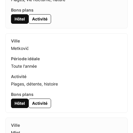
Hôtel
Activité
Metković
Toute l'année
Plages, détente, histoire
Hôtel
Activité
Mljet