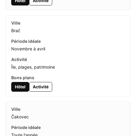
Hôtel
Activité
Brač
Novembre à avril
Île, plages, patrimoine
Hôtel
Activité
Čakovec
Toute l'année