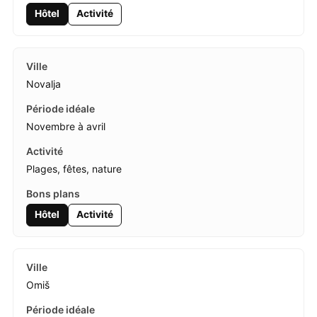
Hôtel
Activité
Novalja
Novembre à avril
Plages, fêtes, nature
Hôtel
Activité
Omiš