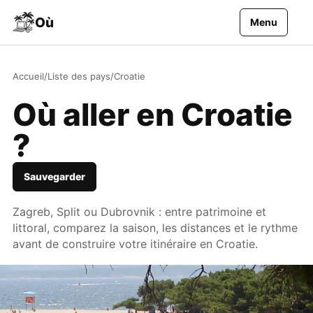
Aller au contenu
Où
Menu
Accueil
/
Liste des pays
/
Croatie
Où aller en Croatie
?
Sauvegarder
Zagreb, Split ou Dubrovnik : entre patrimoine et
littoral, comparez la saison, les distances et le rythme
avant de construire votre itinéraire en Croatie.