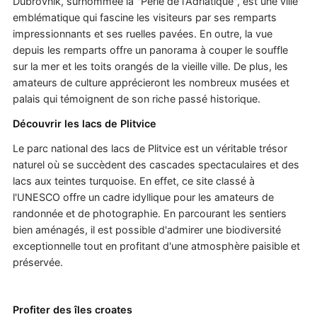
Dubrovnik, surnommée la "Perle de l'Adriatique", est une ville
emblématique qui fascine les visiteurs par ses remparts
impressionnants et ses ruelles pavées. En outre, la vue
depuis les remparts offre un panorama à couper le souffle
sur la mer et les toits orangés de la vieille ville. De plus, les
amateurs de culture apprécieront les nombreux musées et
palais qui témoignent de son riche passé historique.
Découvrir les lacs de Plitvice
Le parc national des lacs de Plitvice est un véritable trésor
naturel où se succèdent des cascades spectaculaires et des
lacs aux teintes turquoise. En effet, ce site classé à
l'UNESCO offre un cadre idyllique pour les amateurs de
randonnée et de photographie. En parcourant les sentiers
bien aménagés, il est possible d'admirer une biodiversité
exceptionnelle tout en profitant d'une atmosphère paisible et
préservée.
Profiter des îles croates