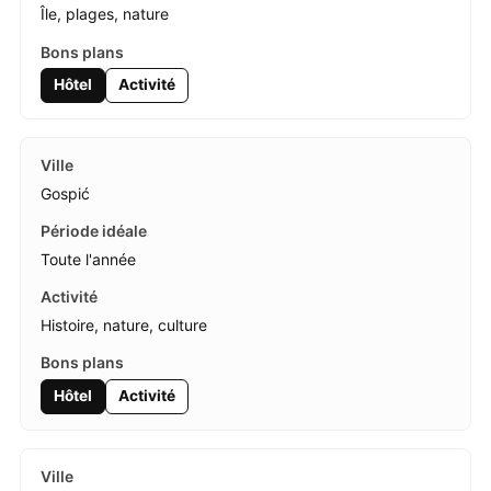
Île, plages, nature
Hôtel
Activité
Gospić
Toute l'année
Histoire, nature, culture
Hôtel
Activité