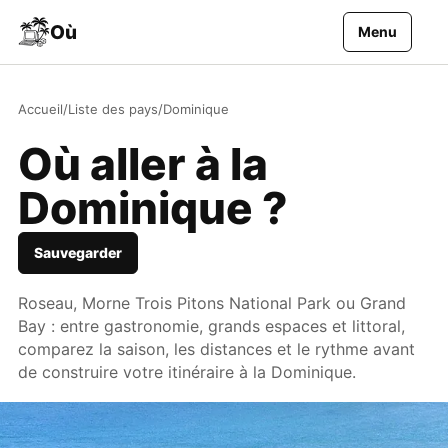
Aller au contenu
Où
Menu
Accueil
/
Liste des pays
/
Dominique
Où aller à la
Dominique ?
Sauvegarder
Roseau, Morne Trois Pitons National Park ou Grand
Bay : entre gastronomie, grands espaces et littoral,
comparez la saison, les distances et le rythme avant
de construire votre itinéraire à la Dominique.