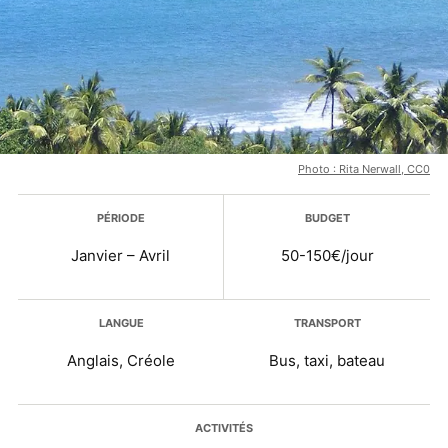
Photo : Rita Nerwall, CC0
Plus d’infos
PÉRIODE
BUDGET
Janvier – Avril
50-150€/jour
LANGUE
TRANSPORT
Anglais, Créole
Bus, taxi, bateau
ACTIVITÉS