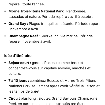
repère : toute l’année.
Morne Trois Pitons National Park :
Randonnée,
cascades et nature. Période repère : avril à octobre.
Grand Bay :
Plages tranquilles, détente. Période repère
: novembre à avril.
Champagne Reef :
Snorkeling, vie marine. Période
repère : novembre à avril.
Idée d’itinéraire
Séjour court :
gardez Roseau comme base et
concentrez-vous sur capitale animée, marchés et
culture.
7 à 10 jours :
combinez Roseau et Morne Trois Pitons
National Park seulement après avoir vérifié la liaison et
les temps de trajet.
Circuit plus long :
ajoutez Grand Bay puis Champagne
Reef, en gardant au moins deux nuits par étape.