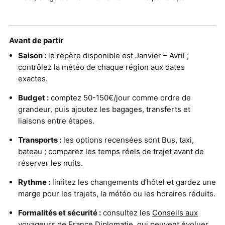
Avant de partir
Saison :
le repère disponible est Janvier – Avril ;
contrôlez la météo de chaque région aux dates
exactes.
Budget :
comptez 50-150€/jour comme ordre de
grandeur, puis ajoutez les bagages, transferts et
liaisons entre étapes.
Transports :
les options recensées sont Bus, taxi,
bateau ; comparez les temps réels de trajet avant de
réserver les nuits.
Rythme :
limitez les changements d’hôtel et gardez une
marge pour les trajets, la météo ou les horaires réduits.
Formalités et sécurité :
consultez les
Conseils aux
voyageurs de France Diplomatie
, qui peuvent évoluer