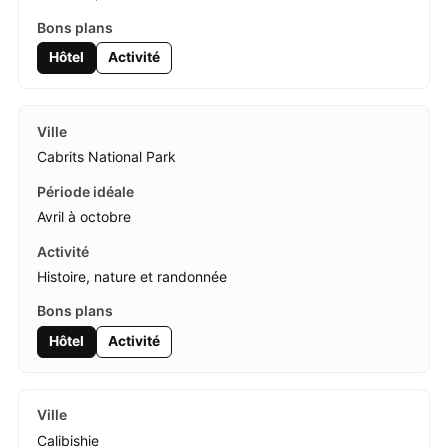
Hôtel
Activité
Cabrits National Park
Avril à octobre
Histoire, nature et randonnée
Hôtel
Activité
Calibishie