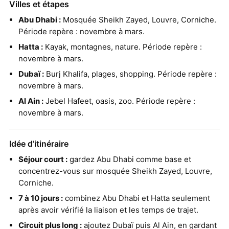
Villes et étapes
Abu Dhabi :
Mosquée Sheikh Zayed, Louvre, Corniche.
Période repère : novembre à mars.
Hatta :
Kayak, montagnes, nature. Période repère :
novembre à mars.
Dubaï :
Burj Khalifa, plages, shopping. Période repère :
novembre à mars.
Al Ain :
Jebel Hafeet, oasis, zoo. Période repère :
novembre à mars.
Idée d’itinéraire
Séjour court :
gardez Abu Dhabi comme base et
concentrez-vous sur mosquée Sheikh Zayed, Louvre,
Corniche.
7 à 10 jours :
combinez Abu Dhabi et Hatta seulement
après avoir vérifié la liaison et les temps de trajet.
Circuit plus long :
ajoutez Dubaï puis Al Ain, en gardant