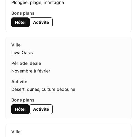
Plongée, plage, montagne
Hôtel
Activité
Liwa Oasis
Novembre à février
Désert, dunes, culture bédouine
Hôtel
Activité