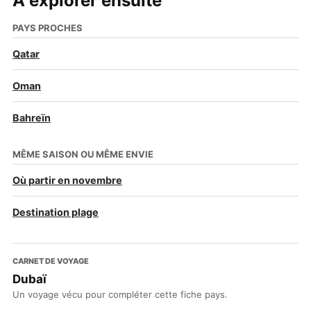
À explorer ensuite
PAYS PROCHES
Qatar
Oman
Bahreïn
MÊME SAISON OU MÊME ENVIE
Où partir en novembre
Destination plage
CARNET DE VOYAGE
Dubaï
Un voyage vécu pour compléter cette fiche pays.