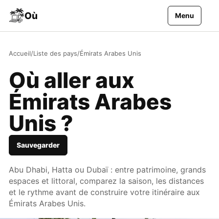
Aller au contenu
Où
Menu
Accueil
/
Liste des pays
/
Émirats Arabes Unis
Où aller aux
Émirats Arabes
Unis ?
Sauvegarder
Abu Dhabi, Hatta ou Dubaï : entre patrimoine, grands
espaces et littoral, comparez la saison, les distances
et le rythme avant de construire votre itinéraire aux
Émirats Arabes Unis.