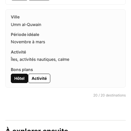
Umm al-Quwain
Novembre à mars
Îles, activités nautiques, calme
Hôtel
Activité
20 / 20 destinations