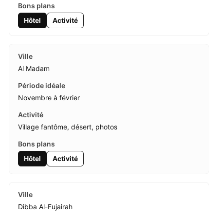
Hôtel
Activité
Al Madam
Novembre à février
Village fantôme, désert, photos
Hôtel
Activité
Dibba Al-Fujairah