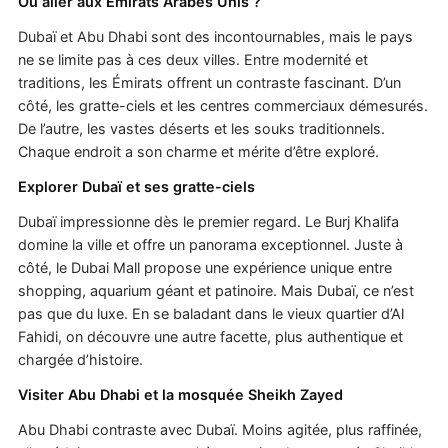
Où aller aux Émirats Arabes Unis ?
Dubaï et Abu Dhabi sont des incontournables, mais le pays
ne se limite pas à ces deux villes. Entre modernité et
traditions, les Émirats offrent un contraste fascinant. D’un
côté, les gratte-ciels et les centres commerciaux démesurés.
De l’autre, les vastes déserts et les souks traditionnels.
Chaque endroit a son charme et mérite d’être exploré.
Explorer Dubaï et ses gratte-ciels
Dubaï impressionne dès le premier regard. Le Burj Khalifa
domine la ville et offre un panorama exceptionnel. Juste à
côté, le Dubai Mall propose une expérience unique entre
shopping, aquarium géant et patinoire. Mais Dubaï, ce n’est
pas que du luxe. En se baladant dans le vieux quartier d’Al
Fahidi, on découvre une autre facette, plus authentique et
chargée d’histoire.
Visiter Abu Dhabi et la mosquée Sheikh Zayed
Abu Dhabi contraste avec Dubaï. Moins agitée, plus raffinée,