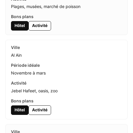
Plages, musées, marché de poisson
Hôtel
Activité
Al Ain
Novembre à mars
Jebel Hafeet, oasis, zoo
Hôtel
Activité