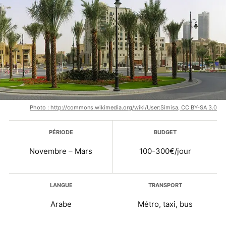
Photo : http://commons.wikimedia.org/wiki/User:Simisa, CC BY-SA 3.0
Plus d’infos
PÉRIODE
BUDGET
Novembre – Mars
100-300€/jour
LANGUE
TRANSPORT
Arabe
Métro, taxi, bus