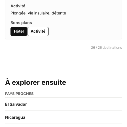
Plongée, vie insulaire, détente
Hôtel
Activité
26 / 26 destinations
À explorer ensuite
PAYS PROCHES
El Salvador
Nicaragua