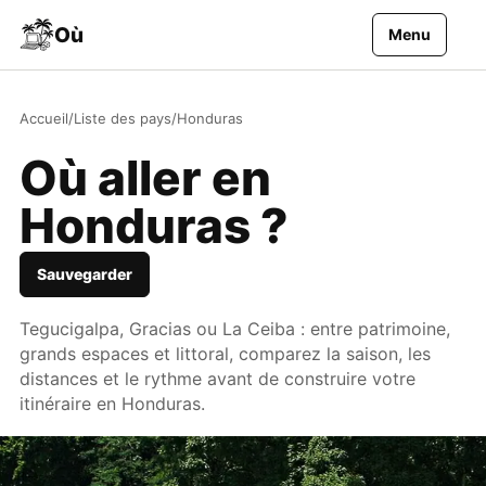
Aller au contenu
Où
Menu
Accueil
/
Liste des pays
/
Honduras
Où aller en
Honduras ?
Sauvegarder
Tegucigalpa, Gracias ou La Ceiba : entre patrimoine,
grands espaces et littoral, comparez la saison, les
distances et le rythme avant de construire votre
itinéraire en Honduras.