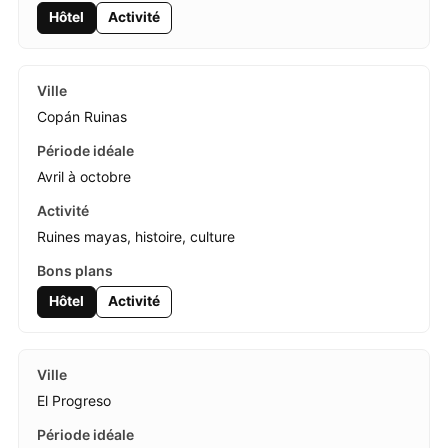
Hôtel
Activité
Copán Ruinas
Avril à octobre
Ruines mayas, histoire, culture
Hôtel
Activité
El Progreso