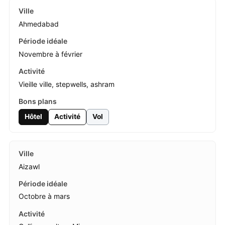
Ahmedabad
Novembre à février
Vieille ville, stepwells, ashram
Hôtel
Activité
Vol
Aizawl
Octobre à mars