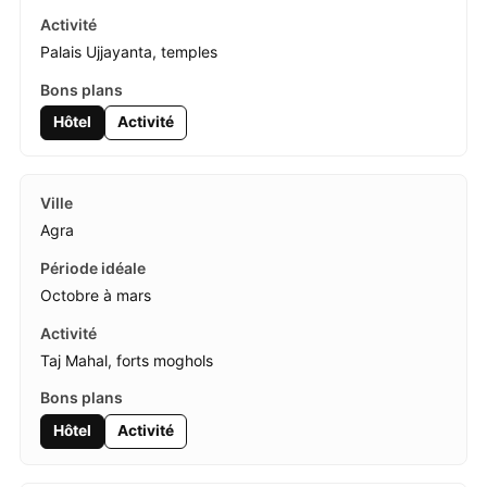
Palais Ujjayanta, temples
Hôtel
Activité
Agra
Octobre à mars
Taj Mahal, forts moghols
Hôtel
Activité