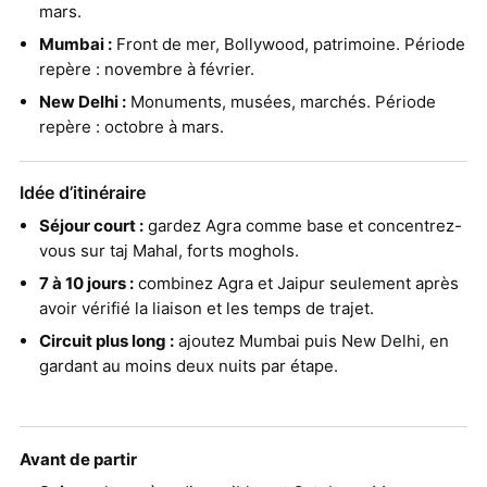
mars.
Mumbai :
Front de mer, Bollywood, patrimoine. Période
repère : novembre à février.
New Delhi :
Monuments, musées, marchés. Période
repère : octobre à mars.
Idée d’itinéraire
Séjour court :
gardez Agra comme base et concentrez-
vous sur taj Mahal, forts moghols.
7 à 10 jours :
combinez Agra et Jaipur seulement après
avoir vérifié la liaison et les temps de trajet.
Circuit plus long :
ajoutez Mumbai puis New Delhi, en
gardant au moins deux nuits par étape.
Avant de partir