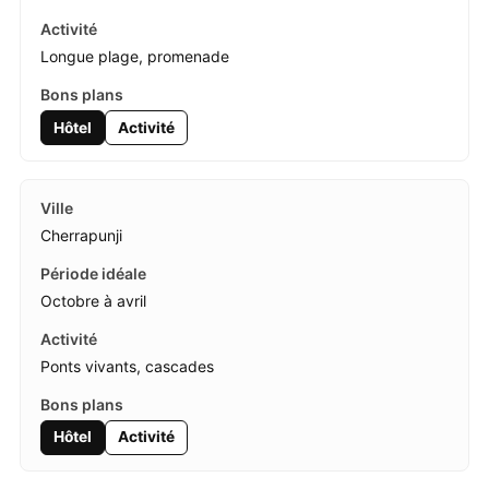
Longue plage, promenade
Hôtel
Activité
Cherrapunji
Octobre à avril
Ponts vivants, cascades
Hôtel
Activité