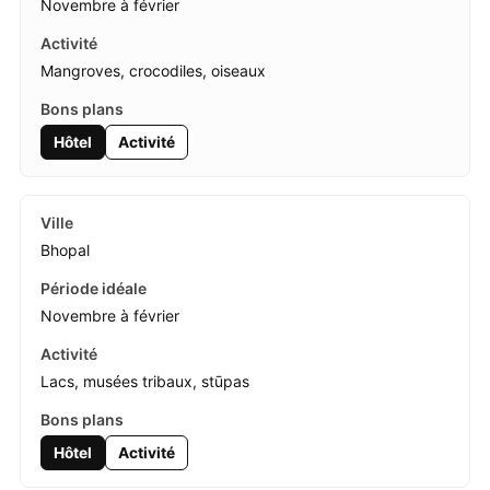
Novembre à février
Mangroves, crocodiles, oiseaux
Hôtel
Activité
Bhopal
Novembre à février
Lacs, musées tribaux, stūpas
Hôtel
Activité