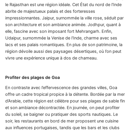
le Rajasthan est une région idéale. Cet État du nord de l’Inde
abrite de majestueux palais et des forteresses
impressionnantes. Jaipur, surnommée la ville rose, séduit par
son architecture et son ambiance animée. Jodhpur, quant à
elle, fascine avec son imposant fort Mehrangarh. Enfin,
Udaipur, surnommée la Venise de l’Inde, charme avec ses
lacs et ses palais romantiques. En plus de son patrimoine, la
région dévoile aussi des paysages désertiques, où l’on peut
vivre une expérience unique à dos de chameau.
Profiter des plages de Goa
En contraste avec l’effervescence des grandes villes, Goa
offre un cadre tropical propice à la détente. Bordée par la mer
d’Arabie, cette région est célèbre pour ses plages de sable fin
et son ambiance décontractée. En journée, on peut profiter
du soleil, se baigner ou pratiquer des sports nautiques. Le
soir, les restaurants en bord de mer proposent une cuisine
aux influences portugaises, tandis que les bars et les clubs