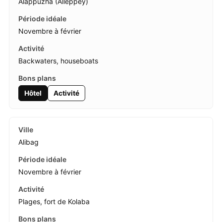
Alappuzha (Alleppey)
Novembre à février
Backwaters, houseboats
Hôtel
Activité
Alibag
Novembre à février
Plages, fort de Kolaba