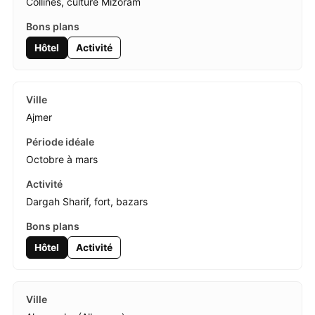
Collines, culture Mizoram
Hôtel
Activité
Ajmer
Octobre à mars
Dargah Sharif, fort, bazars
Hôtel
Activité