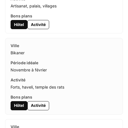
Artisanat, palais, villages
Hôtel
Activité
Bikaner
Novembre à février
Forts, haveli, temple des rats
Hôtel
Activité