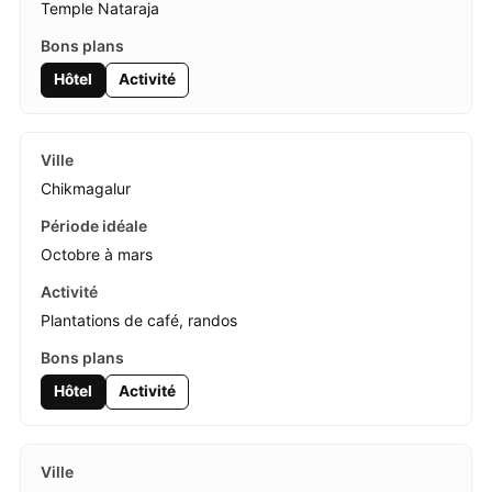
Temple Nataraja
Hôtel
Activité
Chikmagalur
Octobre à mars
Plantations de café, randos
Hôtel
Activité