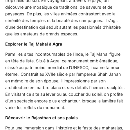
tropicales du sud. En voyageant à travers le pays, on
découvre une mosaïque de traditions, de saveurs et de
paysages. De plus, les villes animées contrastent avec la
sérénité des temples et la beauté des campagnes. Il s’agit
d’une destination qui séduit autant les passionnés d’histoire
que les amateurs de grands espaces.
Explorer le Taj Mahal à Agra
Parmi les sites incontournables de l’Inde, le Taj Mahal figure
en tête de liste. Situé à Agra, ce monument emblématique,
classé au patrimoine mondial de l’UNESCO, incarne l’amour
éternel. Construit au XVIIe siècle par l’empereur Shah Jahan
en mémoire de son épouse, il impressionne par son
architecture en marbre blanc et ses détails finement sculptés.
En visitant ce site au lever ou au coucher du soleil, on profite
d’un spectacle encore plus enchanteur, lorsque la lumière fait
varier les reflets du monument.
Découvrir le Rajasthan et ses palais
Pour une immersion dans l’histoire et le faste des maharajas,