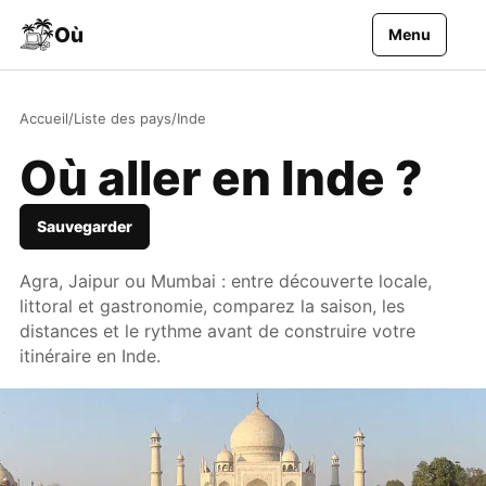
Aller au contenu
Où
Menu
Accueil
/
Liste des pays
/
Inde
Où aller en Inde ?
Sauvegarder
Agra, Jaipur ou Mumbai : entre découverte locale,
littoral et gastronomie, comparez la saison, les
distances et le rythme avant de construire votre
itinéraire en Inde.