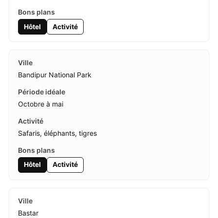
Hôtel
Activité
Bandipur National Park
Octobre à mai
Safaris, éléphants, tigres
Hôtel
Activité
Bastar