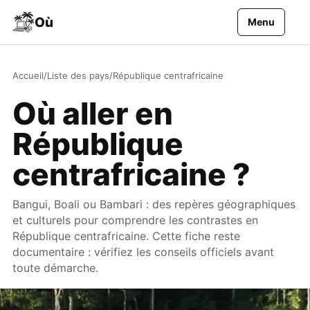
Aller au contenu
Où
Menu
Accueil
/
Liste des pays
/
République centrafricaine
Où aller en
République
centrafricaine ?
Bangui, Boali ou Bambari : des repères géographiques
et culturels pour comprendre les contrastes en
République centrafricaine. Cette fiche reste
documentaire : vérifiez les conseils officiels avant
toute démarche.