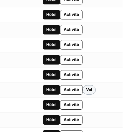
Hôtel
Activité
Hôtel
Activité
Hôtel
Activité
Hôtel
Activité
Hôtel
Activité
Hôtel
Activité
Vol
Hôtel
Activité
Hôtel
Activité