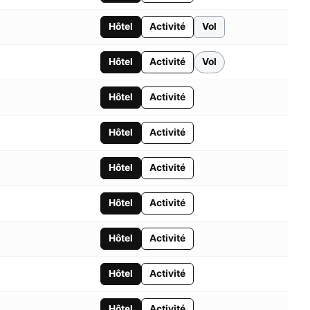
Hôtel
Activité
Vol
Hôtel
Activité
Vol
Hôtel
Activité
Hôtel
Activité
Hôtel
Activité
Hôtel
Activité
Hôtel
Activité
Hôtel
Activité
Hôtel
Activité