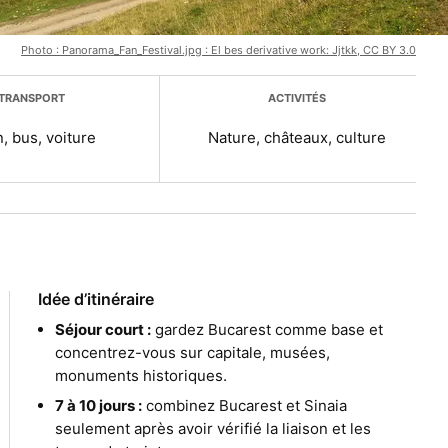
Photo : Panorama_Fan_Festival.jpg : El bes derivative work: Jjtkk, CC BY 3.0
TRANSPORT
ACTIVITÉS
n, bus, voiture
Nature, châteaux, culture
Idée d’itinéraire
Séjour court :
gardez Bucarest comme base et
concentrez-vous sur capitale, musées,
monuments historiques.
7 à 10 jours :
combinez Bucarest et Sinaia
seulement après avoir vérifié la liaison et les