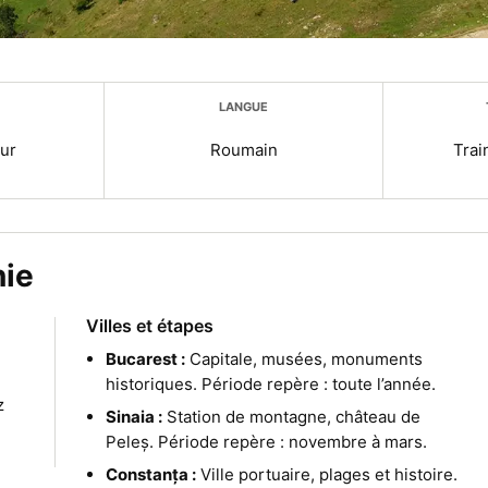
LANGUE
ur
Roumain
Trai
nie
Villes et étapes
Bucarest :
Capitale, musées, monuments
historiques. Période repère : toute l’année.
z
Sinaia :
Station de montagne, château de
Peleș. Période repère : novembre à mars.
Constanța :
Ville portuaire, plages et histoire.