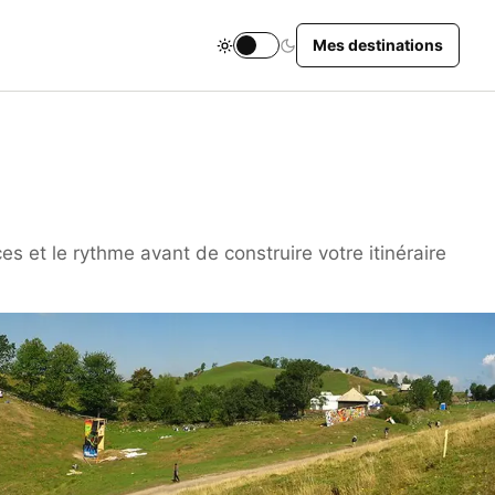
Mes destinations
Changer le thème du site
es et le rythme avant de construire votre itinéraire