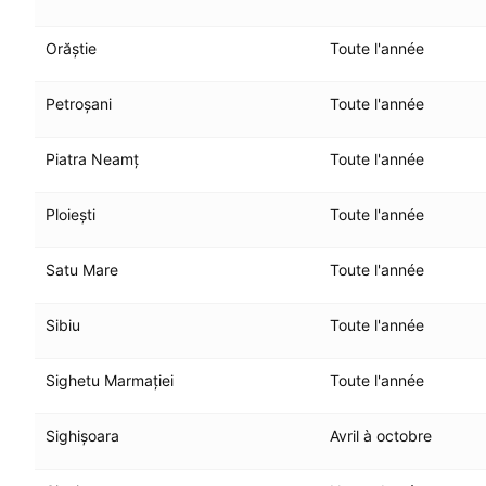
Orăștie
Toute l'année
Petroșani
Toute l'année
Piatra Neamț
Toute l'année
Ploiești
Toute l'année
Satu Mare
Toute l'année
Sibiu
Toute l'année
Sighetu Marmației
Toute l'année
Sighișoara
Avril à octobre