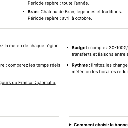
Période repère : toute l’année.
Bran :
Château de Bran, légendes et traditions.
Période repère : avril à octobre.
lez la météo de chaque région
Budget :
comptez 30-100€/j
transferts et liaisons entre 
ure ; comparez les temps réels
Rythme :
limitez les change
météo ou les horaires rédui
geurs de France Diplomatie
,
Comment choisir la bonne