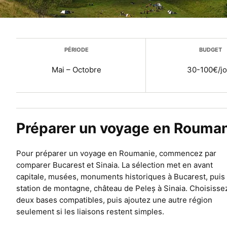
Plus d’infos
PÉRIODE
BUDGET
Mai – Octobre
30-100€/jo
Préparer un voyage en Rouma
Pour préparer un voyage en Roumanie, commencez par
comparer Bucarest et Sinaia. La sélection met en avant
capitale, musées, monuments historiques à Bucarest, puis
station de montagne, château de Peleș à Sinaia. Choisisse
deux bases compatibles, puis ajoutez une autre région
seulement si les liaisons restent simples.