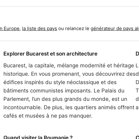
en Europe
,
la liste des pays
ou relancez le
générateur de pays al
Explorer Bucarest et son architecture
D
Bucarest, la capitale, mélange modernité et héritage
L
historique. En vous promenant, vous découvrirez des
d
édifices inspirés du style néoclassique et des
D
bâtiments communistes imposants. Le Palais du
T
Parlement, l’un des plus grands du monde, est un
d
incontournable. De plus, les quartiers animés offrent
a
cafés et musées à ne pas manquer.
Quand visiter la Roumanie ?
C