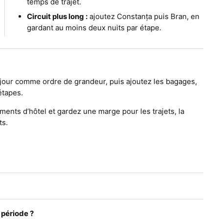
temps de trajet.
Circuit plus long :
ajoutez Constanța puis Bran, en
gardant au moins deux nuits par étape.
our comme ordre de grandeur, puis ajoutez les bagages,
étapes.
ments d’hôtel et gardez une marge pour les trajets, la
ts.
 période ?