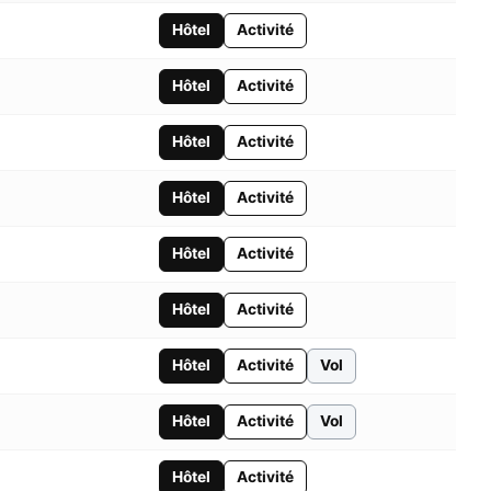
Hôtel
Activité
Hôtel
Activité
Hôtel
Activité
Hôtel
Activité
Hôtel
Activité
Hôtel
Activité
Hôtel
Activité
Vol
Hôtel
Activité
Vol
Hôtel
Activité