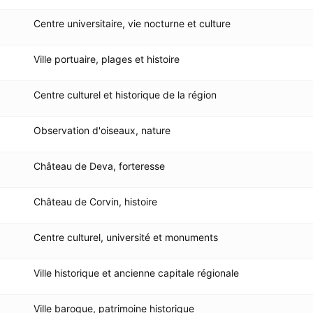
Centre universitaire, vie nocturne et culture
Ville portuaire, plages et histoire
Centre culturel et historique de la région
Observation d'oiseaux, nature
Château de Deva, forteresse
Château de Corvin, histoire
Centre culturel, université et monuments
Ville historique et ancienne capitale régionale
Ville baroque, patrimoine historique