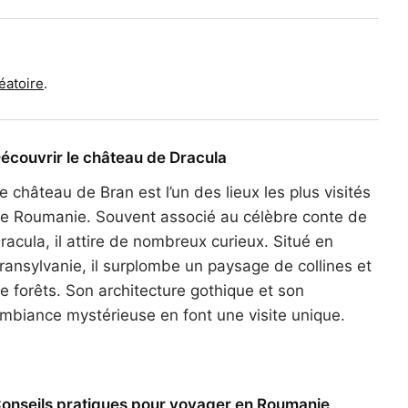
éatoire
.
écouvrir le château de Dracula
e château de Bran est l’un des lieux les plus visités
e Roumanie. Souvent associé au célèbre conte de
racula, il attire de nombreux curieux. Situé en
ransylvanie, il surplombe un paysage de collines et
e forêts. Son architecture gothique et son
mbiance mystérieuse en font une visite unique.
onseils pratiques pour voyager en Roumanie