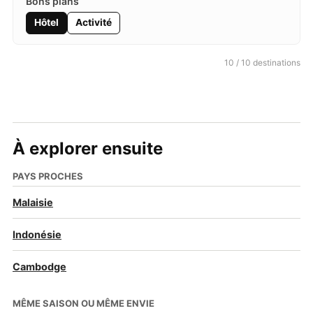
Hôtel
Activité
10 / 10 destinations
À explorer ensuite
PAYS PROCHES
Malaisie
Indonésie
Cambodge
MÊME SAISON OU MÊME ENVIE