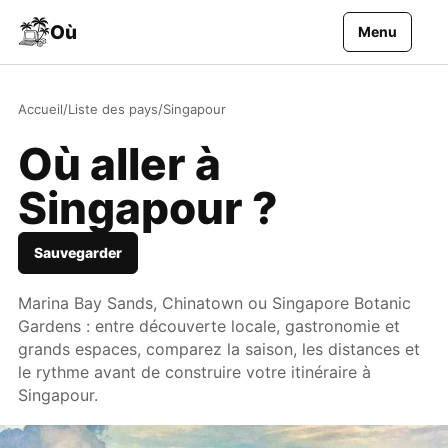
Aller au contenu
Où
Menu
Accueil
/
Liste des pays
/
Singapour
Où aller à
Singapour ?
Sauvegarder
Marina Bay Sands, Chinatown ou Singapore Botanic
Gardens : entre découverte locale, gastronomie et
grands espaces, comparez la saison, les distances et
le rythme avant de construire votre itinéraire à
Singapour.