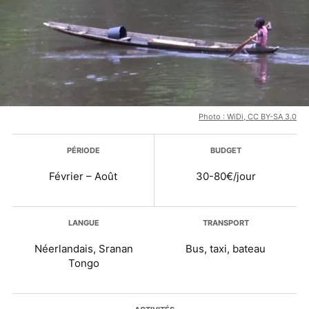
Photo : WiDi, CC BY-SA 3.0
Plus d’infos
PÉRIODE
BUDGET
Février – Août
30-80€/jour
LANGUE
TRANSPORT
Néerlandais, Sranan
Bus, taxi, bateau
Tongo