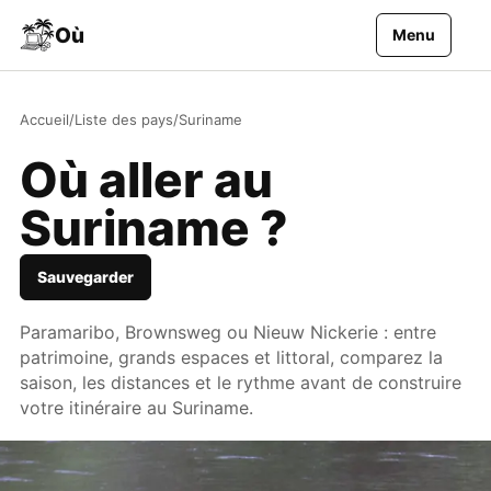
Aller au contenu
Où
Menu
Accueil
/
Liste des pays
/
Suriname
Où aller au
Suriname ?
Sauvegarder
Paramaribo, Brownsweg ou Nieuw Nickerie : entre
patrimoine, grands espaces et littoral, comparez la
saison, les distances et le rythme avant de construire
votre itinéraire au Suriname.