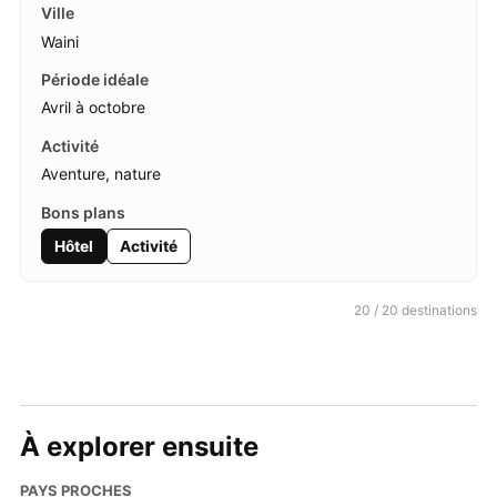
Waini
Avril à octobre
Aventure, nature
Hôtel
Activité
20 / 20 destinations
À explorer ensuite
PAYS PROCHES