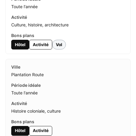
Toute l'année
Culture, histoire, architecture
Hôtel
Activité
Vol
Plantation Route
Toute l'année
Histoire coloniale, culture
Hôtel
Activité