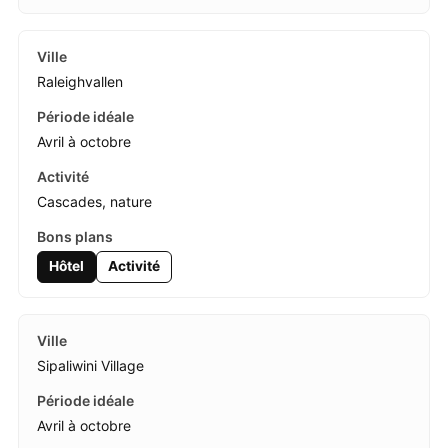
Raleighvallen
Avril à octobre
Cascades, nature
Hôtel
Activité
Sipaliwini Village
Avril à octobre