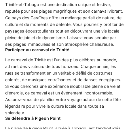
Trinité-et-Tobago est une destination unique et festive,
réputée pour ses plages magnifiques et son carnaval vibrant.
Ce pays des Caraïbes offre un mélange parfait de nature, de
culture et de moments de détente. Vous pourrez y profiter de
paysages époustouflants tout en découvrant une vie locale
pleine de joie et de dynamisme. Laissez-vous séduire par
ses plages immaculées et son atmosphère chaleureuse.
Participer au carnaval de Trinité
Le carnaval de Trinité est l'un des plus célèbres au monde,
attirant des visiteurs de tous horizons. Chaque année, les
rues se transforment en un véritable défilé de costumes
colorés, de musiques entraînantes et de danses énergiques.
Si vous cherchez une expérience inoubliable pleine de vie et
d'énergie, ce carnaval est un événement incontournable.
Assurez-vous de planifier votre voyage autour de cette fête
légendaire pour vivre la culture locale dans toute sa
splendeur.
Se détendre à Pigeon Point
La plage de Pigeon Point, située à Tobago, est l'endroit idéal