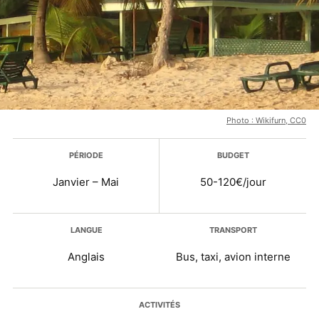
Photo : Wikifurn, CC0
Plus d’infos
PÉRIODE
BUDGET
Janvier – Mai
50-120€/jour
LANGUE
TRANSPORT
Anglais
Bus, taxi, avion interne
ACTIVITÉS