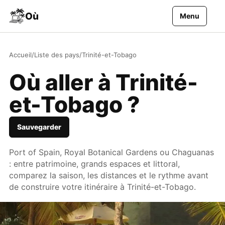
Aller au contenu
Où
Menu
Accueil
/
Liste des pays
/
Trinité-et-Tobago
Où aller à Trinité-
et-Tobago ?
Sauvegarder
Port of Spain, Royal Botanical Gardens ou Chaguanas
: entre patrimoine, grands espaces et littoral,
comparez la saison, les distances et le rythme avant
de construire votre itinéraire à Trinité-et-Tobago.