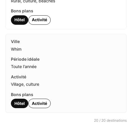
Rural, culture, beaches
Hôtel
Activité
Whim
Toute l'année
Village, culture
Hôtel
Activité
20 / 20 destinations