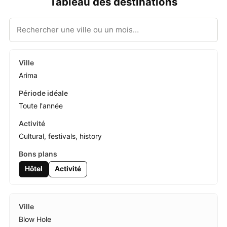
Tableau des destinations
Arima
Toute l'année
Cultural, festivals, history
Hôtel
Activité
Blow Hole