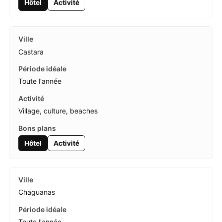
Hôtel
Activité
Castara
Toute l'année
Village, culture, beaches
Hôtel
Activité
Chaguanas
Toute l'année