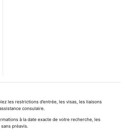
ez les restrictions d’entrée, les visas, les liaisons
’assistance consulaire.
ormations à la date exacte de votre recherche, les
 sans préavis.