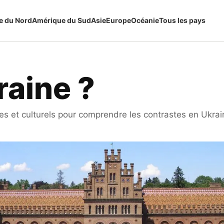
e du Nord
Amérique du Sud
Asie
Europe
Océanie
Tous les pays
raine ?
s et culturels pour comprendre les contrastes en Ukraine