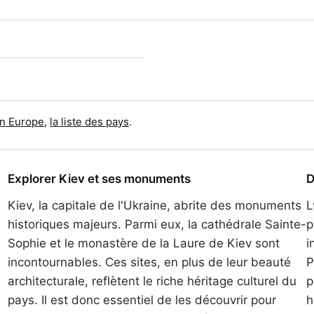
en Europe
,
la liste des pays
.
Explorer Kiev et ses monuments
D
Kiev, la capitale de l'Ukraine, abrite des monuments
L
historiques majeurs. Parmi eux, la cathédrale Sainte-
p
Sophie et le monastère de la Laure de Kiev sont
i
incontournables. Ces sites, en plus de leur beauté
P
architecturale, reflètent le riche héritage culturel du
p
pays. Il est donc essentiel de les découvrir pour
h