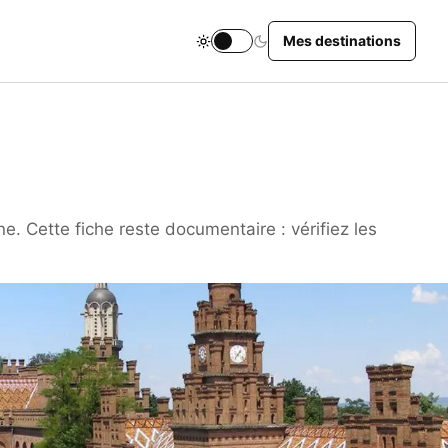
Mes destinations
Changer le thème du site
. Cette fiche reste documentaire : vérifiez les