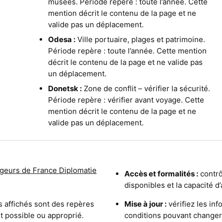
musées. Période repère : toute l’année. Cette
mention décrit le contenu de la page et ne
valide pas un déplacement.
Odesa :
Ville portuaire, plages et patrimoine.
Période repère : toute l’année. Cette mention
décrit le contenu de la page et ne valide pas
un déplacement.
Donetsk :
Zone de conflit – vérifier la sécurité.
Période repère : vérifier avant voyage. Cette
mention décrit le contenu de la page et ne
valide pas un déplacement.
geurs de France Diplomatie
Accès et formalités :
contrôl
disponibles et la capacité d
s affichés sont des repères
Mise à jour :
vérifiez les inf
est possible ou approprié.
conditions pouvant changer