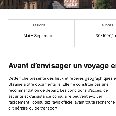
Plus d’infos
PÉRIODE
BUDGET
Mai – Septembre
30-100€/jo
Avant d’envisager un voyage e
Cette fiche présente des lieux et repères géographiques 
Ukraine à titre documentaire. Elle ne constitue pas une
recommandation de départ. Les conditions d’accès, de
sécurité et d’assistance consulaire peuvent évoluer
rapidement ; consultez l’avis officiel avant toute recherche
d’itinéraire ou de transport.