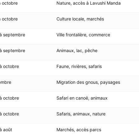
à octobre
Nature, accès à Lavushi Manda
à octobre
Culture locale, marchés
 à septembre
Ville frontalière, commerce
 à septembre
Animaux, lac, pêche
 à octobre
Faune, rivières, safaris
embre
Migration des gnous, paysages
 à octobre
Safari en canoë, animaux
 à octobre
Safaris, animaux, nature
à août
Marchés, accès parcs