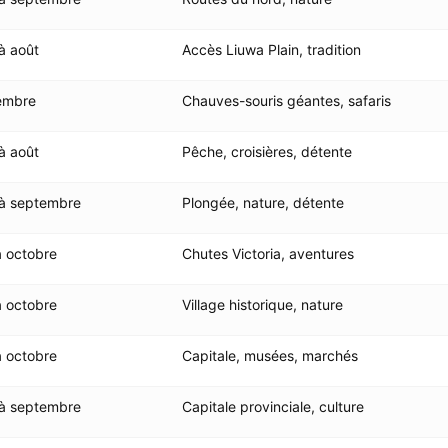
à août
Accès Liuwa Plain, tradition
embre
Chauves-souris géantes, safaris
à août
Pêche, croisières, détente
 à septembre
Plongée, nature, détente
à octobre
Chutes Victoria, aventures
à octobre
Village historique, nature
à octobre
Capitale, musées, marchés
 à septembre
Capitale provinciale, culture