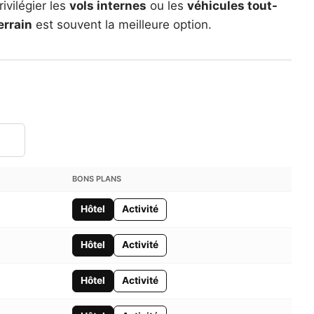
rivilégier les
vols internes
ou les
véhicules tout-
errain
est souvent la meilleure option.
BONS PLANS
Hôtel
Activité
Hôtel
Activité
Hôtel
Activité