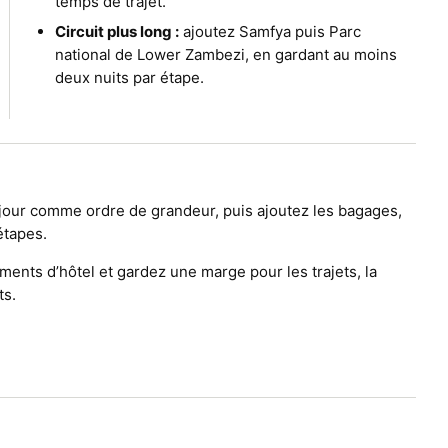
temps de trajet.
Circuit plus long :
ajoutez Samfya puis Parc
national de Lower Zambezi, en gardant au moins
deux nuits par étape.
our comme ordre de grandeur, puis ajoutez les bagages,
étapes.
ments d’hôtel et gardez une marge pour les trajets, la
ts.