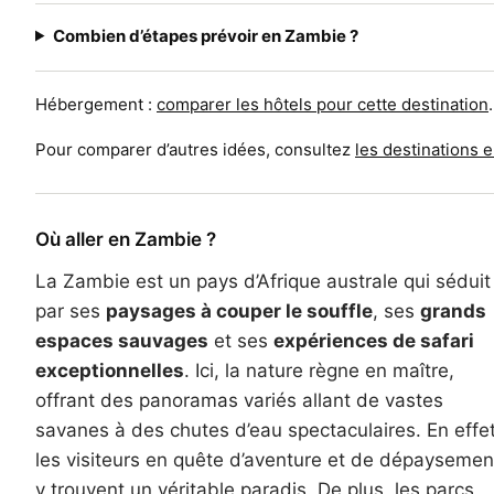
Combien d’étapes prévoir en Zambie ?
Hébergement :
comparer les hôtels pour cette destination
.
Pour comparer d’autres idées, consultez
les destinations 
Où aller en Zambie ?
La Zambie est un pays d’Afrique australe qui séduit
par ses
paysages à couper le souffle
, ses
grands
espaces sauvages
et ses
expériences de safari
exceptionnelles
. Ici, la nature règne en maître,
offrant des panoramas variés allant de vastes
savanes à des chutes d’eau spectaculaires. En effet
les visiteurs en quête d’aventure et de dépaysemen
y trouvent un véritable paradis. De plus, les parcs