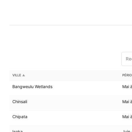
VILLE
PÉRIO
▲
Bangweulu Wetlands
Mai 
Chinsali
Mai 
Chipata
Mai 
Isoka
Juin