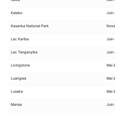
Kalabo
Juin 
Kasanka National Park
Nov
Lac Kariba
Juin 
Lac Tanganyika
Juin
Livingstone
Mai 
Luangwa
Mai 
Lusaka
Mai 
Mansa
Juin