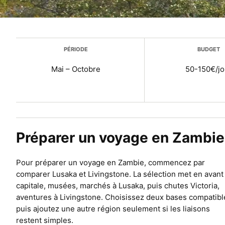
Plus d’infos
PÉRIODE
BUDGET
Mai – Octobre
50-150€/jo
Préparer un voyage en Zambie
Pour préparer un voyage en Zambie, commencez par
comparer Lusaka et Livingstone. La sélection met en avant
capitale, musées, marchés à Lusaka, puis chutes Victoria,
aventures à Livingstone. Choisissez deux bases compatibl
puis ajoutez une autre région seulement si les liaisons
restent simples.