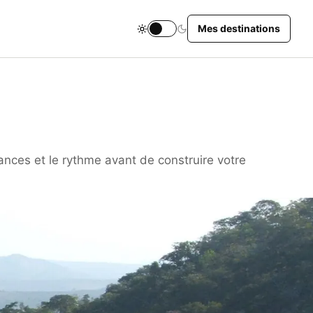
Mes destinations
Changer le thème du site
ances et le rythme avant de construire votre