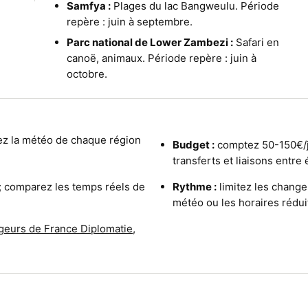
Samfya :
Plages du lac Bangweulu. Période
repère : juin à septembre.
Parc national de Lower Zambezi :
Safari en
canoë, animaux. Période repère : juin à
octobre.
lez la météo de chaque région
Budget :
comptez 50-150€/j
transferts et liaisons entre 
 ; comparez les temps réels de
Rythme :
limitez les change
météo ou les horaires rédui
geurs de France Diplomatie
,