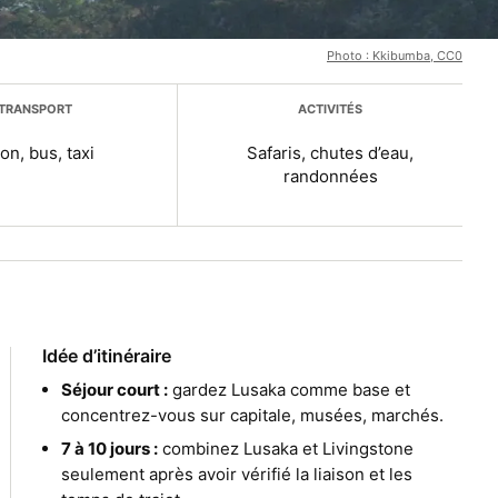
Photo : Kkibumba, CC0
TRANSPORT
ACTIVITÉS
on, bus, taxi
Safaris, chutes d’eau,
randonnées
Idée d’itinéraire
Séjour court :
gardez Lusaka comme base et
concentrez-vous sur capitale, musées, marchés.
7 à 10 jours :
combinez Lusaka et Livingstone
seulement après avoir vérifié la liaison et les