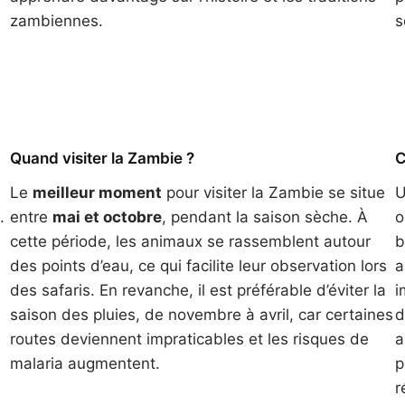
zambiennes.
s
Quand visiter la Zambie ?
C
Le
meilleur moment
pour visiter la Zambie se situe
U
.
entre
mai et octobre
, pendant la saison sèche. À
o
cette période, les animaux se rassemblent autour
b
des points d’eau, ce qui facilite leur observation lors
a
des safaris. En revanche, il est préférable d’éviter la
i
e
saison des pluies, de novembre à avril, car certaines
d
routes deviennent impraticables et les risques de
a
malaria augmentent.
p
r