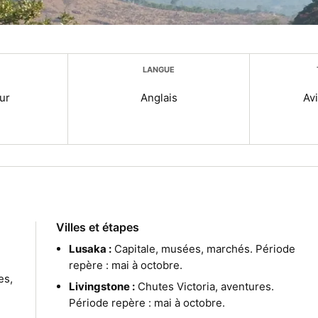
LANGUE
ur
Anglais
Avi
Villes et étapes
Lusaka :
Capitale, musées, marchés. Période
repère : mai à octobre.
es,
Livingstone :
Chutes Victoria, aventures.
Période repère : mai à octobre.