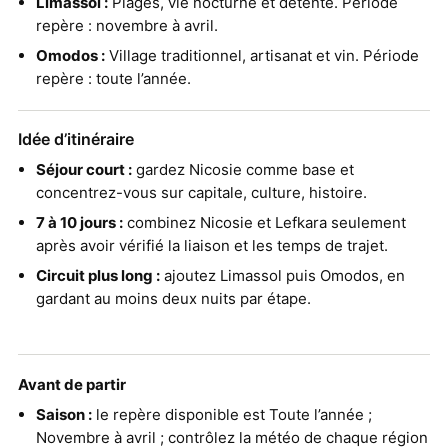
Limassol :
Plages, vie nocturne et détente. Période
repère : novembre à avril.
Omodos :
Village traditionnel, artisanat et vin. Période
repère : toute l’année.
Idée d’itinéraire
Séjour court :
gardez Nicosie comme base et
concentrez-vous sur capitale, culture, histoire.
7 à 10 jours :
combinez Nicosie et Lefkara seulement
après avoir vérifié la liaison et les temps de trajet.
Circuit plus long :
ajoutez Limassol puis Omodos, en
gardant au moins deux nuits par étape.
Avant de partir
Saison :
le repère disponible est Toute l’année ;
Novembre à avril ; contrôlez la météo de chaque région