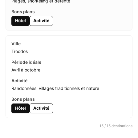
Plages, snorkeling et détente
Hôtel
Activité
Troodos
Avril à octobre
Randonnées, villages traditionnels et nature
Hôtel
Activité
15 / 15 destinations