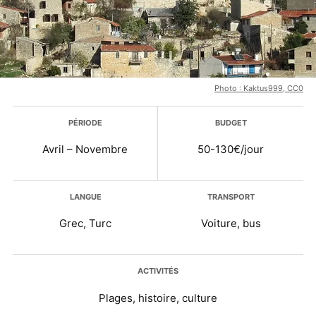
Photo : Kaktus999, CC0
Plus d’infos
PÉRIODE
BUDGET
Avril – Novembre
50-130€/jour
LANGUE
TRANSPORT
Grec, Turc
Voiture, bus
ACTIVITÉS
Plages, histoire, culture