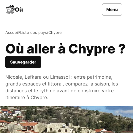
Aller au contenu
Où
Menu
Accueil
/
Liste des pays
/
Chypre
Où aller à Chypre ?
Sauvegarder
Nicosie, Lefkara ou Limassol : entre patrimoine,
grands espaces et littoral, comparez la saison, les
distances et le rythme avant de construire votre
itinéraire à Chypre.