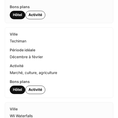
Hôtel
Activité
Techiman
Décembre à février
Marché, culture, agriculture
Hôtel
Activité
Wli Waterfalls