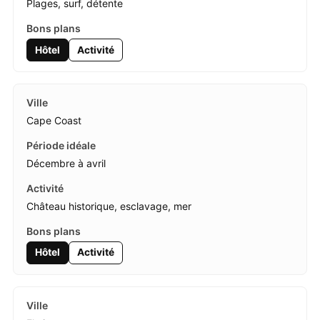
Plages, surf, détente
Hôtel
Activité
Cape Coast
Décembre à avril
Château historique, esclavage, mer
Hôtel
Activité