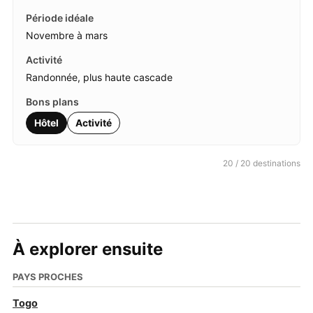
Novembre à mars
Randonnée, plus haute cascade
Hôtel
Activité
20 / 20 destinations
À explorer ensuite
PAYS PROCHES
Togo