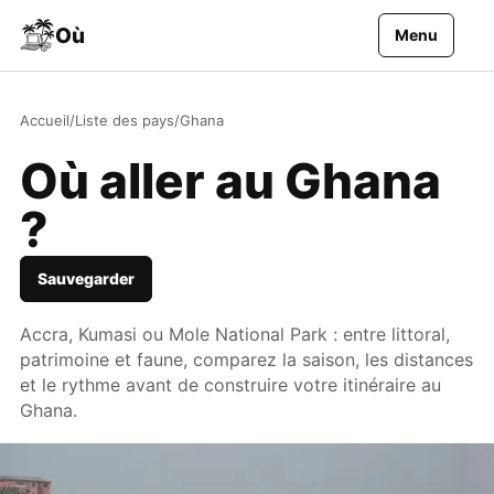
Aller au contenu
Où
Menu
Accueil
/
Liste des pays
/
Ghana
Où aller au Ghana
?
Sauvegarder
Accra, Kumasi ou Mole National Park : entre littoral,
patrimoine et faune, comparez la saison, les distances
et le rythme avant de construire votre itinéraire au
Ghana.