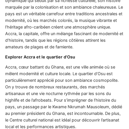
dynamique qui séduit par sa richesse culturelle, son histoire
marquée par la colonisation et son ambiance chaleureuse. Le
pays est un véritable carrefour entre traditions ancestrales et
modernité, où les marchés colorés, la musique vibrante et
l’héritage afro-caribéen créent une atmosphère unique.
Accra, la capitale, offre un mélange fascinant de modernité et
d’histoire, tandis que les régions côtières attirent les
amateurs de plages et de farniente.
Explorer Accra et le quartier d'Osu
Accra, cœur battant du Ghana, est une ville animée où se
mêlent modernité et culture locale. Le quartier d’Osu est
particulièrement apprécié pour son ambiance cosmopolite.
On y trouve de nombreux restaurants, des marchés
artisanaux et une vie nocturne rythmée par les sons du
highlife et de l’afrobeats. Pour s’imprégner de l’histoire du
pays, un passage par le Kwame Nkrumah Mausoleum, dédié
au premier président du Ghana, est incontournable. De plus,
le Centre culturel national est idéal pour découvrir l’artisanat
local et les performances artistiques.