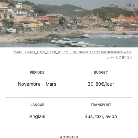
Photo : Ghana_Cape_Coast_01.jpg : Erik Cleves Kristensen derivative work:
Jjtkk, CC BY 2.0
Plus d’infos
PÉRIODE
BUDGET
Novembre – Mars
30-80€/jour
LANGUE
TRANSPORT
Anglais
Bus, taxi, avion
ACTIVITÉS