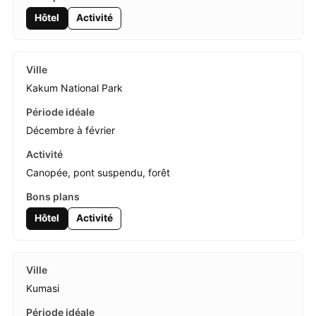
Hôtel
Activité
Kakum National Park
Décembre à février
Canopée, pont suspendu, forêt
Hôtel
Activité
Kumasi