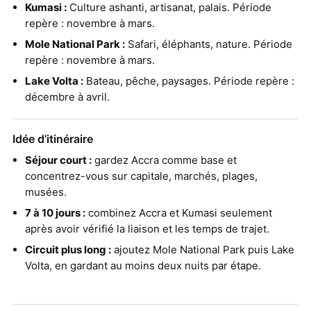
Kumasi :
Culture ashanti, artisanat, palais. Période
repère : novembre à mars.
Mole National Park :
Safari, éléphants, nature. Période
repère : novembre à mars.
Lake Volta :
Bateau, pêche, paysages. Période repère :
décembre à avril.
Idée d’itinéraire
Séjour court :
gardez Accra comme base et
concentrez-vous sur capitale, marchés, plages,
musées.
7 à 10 jours :
combinez Accra et Kumasi seulement
après avoir vérifié la liaison et les temps de trajet.
Circuit plus long :
ajoutez Mole National Park puis Lake
Volta, en gardant au moins deux nuits par étape.