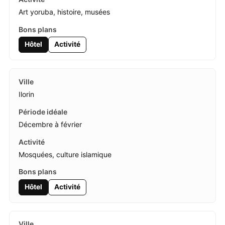
Art yoruba, histoire, musées
Hôtel
Activité
Ilorin
Décembre à février
Mosquées, culture islamique
Hôtel
Activité