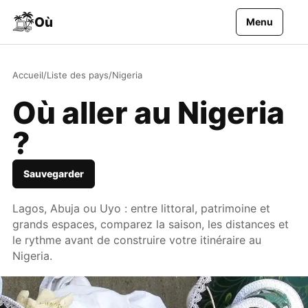
Aller au contenu
Où
Menu
Accueil
/
Liste des pays
/
Nigeria
Où aller au Nigeria
?
Sauvegarder
Lagos, Abuja ou Uyo : entre littoral, patrimoine et
grands espaces, comparez la saison, les distances et
le rythme avant de construire votre itinéraire au
Nigeria.