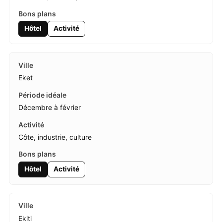
Hôtel
Activité
Eket
Décembre à février
Côte, industrie, culture
Hôtel
Activité
Ekiti