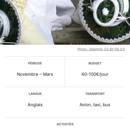
Photo : Slashme, CC BY-SA 3.0
Plus d’infos
PÉRIODE
BUDGET
Novembre – Mars
40-100€/jour
LANGUE
TRANSPORT
Anglais
Avion, taxi, bus
ACTIVITÉS