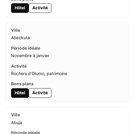
Hôtel
Activité
Abeokuta
Novembre à janvier
Rochers d’Olumo, patrimoine
Hôtel
Activité
Abuja