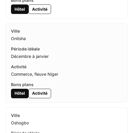
Hôtel
Activité
Onitsha
Décembre à janvier
Commerce, fleuve Niger
Hôtel
Activité
Oshogbo