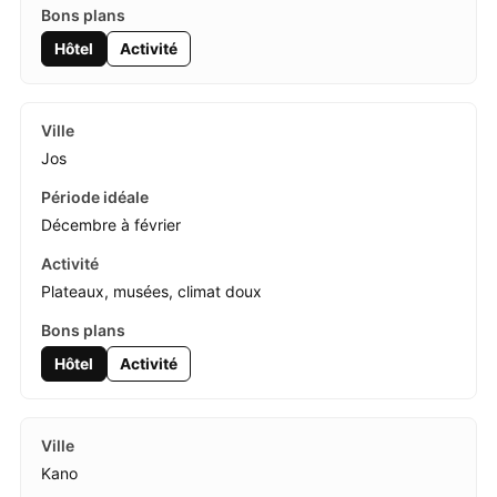
Hôtel
Activité
Jos
Décembre à février
Plateaux, musées, climat doux
Hôtel
Activité
Kano