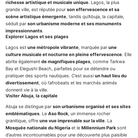
richesse artistique et musicale unique
. Lagos, la plus
grande ville, est réputée pour
son effervescence et sa
scène artistique émergente
, tandis qu’Abuja, la capitale,
séduit par
son urbanisme moderne et ses monuments
impressionnants
.
Explorer Lagos et ses plages
Lagos est
une métropole vibrante
, marquée par
une
culture musicale et nocturne en pleine effervescence
. Elle
abrite également
de magnifiques plages
, comme Tarkwa
Bay et Elegushi Beach, parfaites pour se détendre ou
pratiquer des sports nautiques. C’est aussi
un haut lieu du
divertissement
, où l’afrobeats et les marchés animés
donnent vie à la ville.
Visiter Abuja, la capitale
Abuja se distingue par
son urbanisme organisé et ses sites
emblématiques
. Le
Aso Rock
, un immense rocher
granitique, offre
une vue imprenable sur la ville
. La
Mosquée nationale du Nigeria
et le
Millennium Park
sont
d’autres incontournables pour une découverte plus paisible