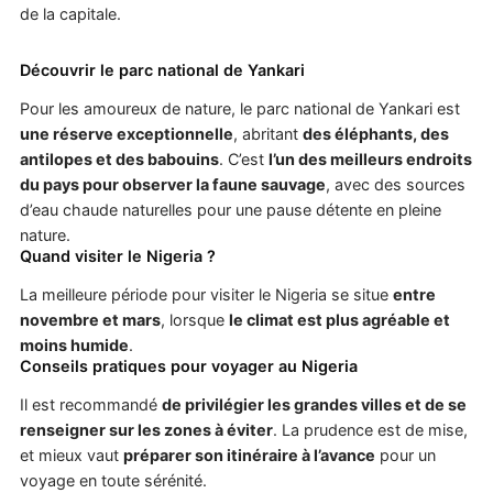
de la capitale.
Découvrir le parc national de Yankari
Pour les amoureux de nature, le parc national de Yankari est
une réserve exceptionnelle
, abritant
des éléphants, des
antilopes et des babouins
. C’est
l’un des meilleurs endroits
du pays pour observer la faune sauvage
, avec des sources
d’eau chaude naturelles pour une pause détente en pleine
nature.
Quand visiter le Nigeria ?
La meilleure période pour visiter le Nigeria se situe
entre
novembre et mars
, lorsque
le climat est plus agréable et
moins humide
.
Conseils pratiques pour voyager au Nigeria
Il est recommandé
de privilégier les grandes villes et de se
renseigner sur les zones à éviter
. La prudence est de mise,
et mieux vaut
préparer son itinéraire à l’avance
pour un
voyage en toute sérénité.